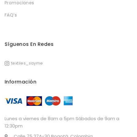
Promociones
FAQ’s
Síguenos En Redes
textiles_sayme
Información
Lunes a viernes de 8am a 5pm Sábados de 9am a
12:30pm
Calle 75 27A-30 Bogotá, Colombia